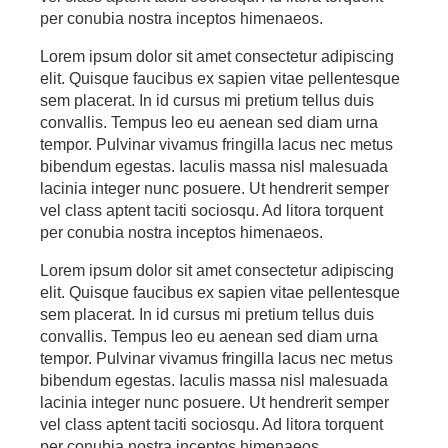
per conubia nostra inceptos himenaeos.
Lorem ipsum dolor sit amet consectetur adipiscing
elit. Quisque faucibus ex sapien vitae pellentesque
sem placerat. In id cursus mi pretium tellus duis
convallis. Tempus leo eu aenean sed diam urna
tempor. Pulvinar vivamus fringilla lacus nec metus
bibendum egestas. Iaculis massa nisl malesuada
lacinia integer nunc posuere. Ut hendrerit semper
vel class aptent taciti sociosqu. Ad litora torquent
per conubia nostra inceptos himenaeos.
Lorem ipsum dolor sit amet consectetur adipiscing
elit. Quisque faucibus ex sapien vitae pellentesque
sem placerat. In id cursus mi pretium tellus duis
convallis. Tempus leo eu aenean sed diam urna
tempor. Pulvinar vivamus fringilla lacus nec metus
bibendum egestas. Iaculis massa nisl malesuada
lacinia integer nunc posuere. Ut hendrerit semper
vel class aptent taciti sociosqu. Ad litora torquent
per conubia nostra inceptos himenaeos.