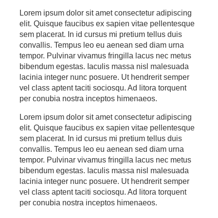
Lorem ipsum dolor sit amet consectetur adipiscing
elit. Quisque faucibus ex sapien vitae pellentesque
sem placerat. In id cursus mi pretium tellus duis
convallis. Tempus leo eu aenean sed diam urna
tempor. Pulvinar vivamus fringilla lacus nec metus
bibendum egestas. Iaculis massa nisl malesuada
lacinia integer nunc posuere. Ut hendrerit semper
vel class aptent taciti sociosqu. Ad litora torquent
per conubia nostra inceptos himenaeos.
Lorem ipsum dolor sit amet consectetur adipiscing
elit. Quisque faucibus ex sapien vitae pellentesque
sem placerat. In id cursus mi pretium tellus duis
convallis. Tempus leo eu aenean sed diam urna
tempor. Pulvinar vivamus fringilla lacus nec metus
bibendum egestas. Iaculis massa nisl malesuada
lacinia integer nunc posuere. Ut hendrerit semper
vel class aptent taciti sociosqu. Ad litora torquent
per conubia nostra inceptos himenaeos.