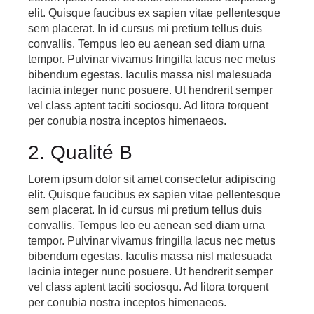
elit. Quisque faucibus ex sapien vitae pellentesque
sem placerat. In id cursus mi pretium tellus duis
convallis. Tempus leo eu aenean sed diam urna
tempor. Pulvinar vivamus fringilla lacus nec metus
bibendum egestas. Iaculis massa nisl malesuada
lacinia integer nunc posuere. Ut hendrerit semper
vel class aptent taciti sociosqu. Ad litora torquent
per conubia nostra inceptos himenaeos.
2. Qualité B
Lorem ipsum dolor sit amet consectetur adipiscing
elit. Quisque faucibus ex sapien vitae pellentesque
sem placerat. In id cursus mi pretium tellus duis
convallis. Tempus leo eu aenean sed diam urna
tempor. Pulvinar vivamus fringilla lacus nec metus
bibendum egestas. Iaculis massa nisl malesuada
lacinia integer nunc posuere. Ut hendrerit semper
vel class aptent taciti sociosqu. Ad litora torquent
per conubia nostra inceptos himenaeos.