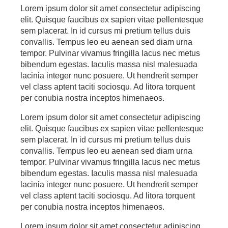
Lorem ipsum dolor sit amet consectetur adipiscing
elit. Quisque faucibus ex sapien vitae pellentesque
sem placerat. In id cursus mi pretium tellus duis
convallis. Tempus leo eu aenean sed diam urna
tempor. Pulvinar vivamus fringilla lacus nec metus
bibendum egestas. Iaculis massa nisl malesuada
lacinia integer nunc posuere. Ut hendrerit semper
vel class aptent taciti sociosqu. Ad litora torquent
per conubia nostra inceptos himenaeos.
Lorem ipsum dolor sit amet consectetur adipiscing
elit. Quisque faucibus ex sapien vitae pellentesque
sem placerat. In id cursus mi pretium tellus duis
convallis. Tempus leo eu aenean sed diam urna
tempor. Pulvinar vivamus fringilla lacus nec metus
bibendum egestas. Iaculis massa nisl malesuada
lacinia integer nunc posuere. Ut hendrerit semper
vel class aptent taciti sociosqu. Ad litora torquent
per conubia nostra inceptos himenaeos.
Lorem ipsum dolor sit amet consectetur adipiscing