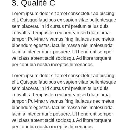
3. Qualité C
Lorem ipsum dolor sit amet consectetur adipiscing
elit. Quisque faucibus ex sapien vitae pellentesque
sem placerat. In id cursus mi pretium tellus duis
convallis. Tempus leo eu aenean sed diam urna
tempor. Pulvinar vivamus fringilla lacus nec metus
bibendum egestas. Iaculis massa nisl malesuada
lacinia integer nunc posuere. Ut hendrerit semper
vel class aptent taciti sociosqu. Ad litora torquent
per conubia nostra inceptos himenaeos.
Lorem ipsum dolor sit amet consectetur adipiscing
elit. Quisque faucibus ex sapien vitae pellentesque
sem placerat. In id cursus mi pretium tellus duis
convallis. Tempus leo eu aenean sed diam urna
tempor. Pulvinar vivamus fringilla lacus nec metus
bibendum egestas. Iaculis massa nisl malesuada
lacinia integer nunc posuere. Ut hendrerit semper
vel class aptent taciti sociosqu. Ad litora torquent
per conubia nostra inceptos himenaeos.