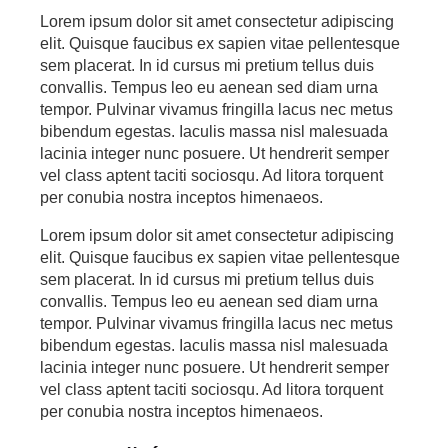
Lorem ipsum dolor sit amet consectetur adipiscing
elit. Quisque faucibus ex sapien vitae pellentesque
sem placerat. In id cursus mi pretium tellus duis
convallis. Tempus leo eu aenean sed diam urna
tempor. Pulvinar vivamus fringilla lacus nec metus
bibendum egestas. Iaculis massa nisl malesuada
lacinia integer nunc posuere. Ut hendrerit semper
vel class aptent taciti sociosqu. Ad litora torquent
per conubia nostra inceptos himenaeos.
Lorem ipsum dolor sit amet consectetur adipiscing
elit. Quisque faucibus ex sapien vitae pellentesque
sem placerat. In id cursus mi pretium tellus duis
convallis. Tempus leo eu aenean sed diam urna
tempor. Pulvinar vivamus fringilla lacus nec metus
bibendum egestas. Iaculis massa nisl malesuada
lacinia integer nunc posuere. Ut hendrerit semper
vel class aptent taciti sociosqu. Ad litora torquent
per conubia nostra inceptos himenaeos.