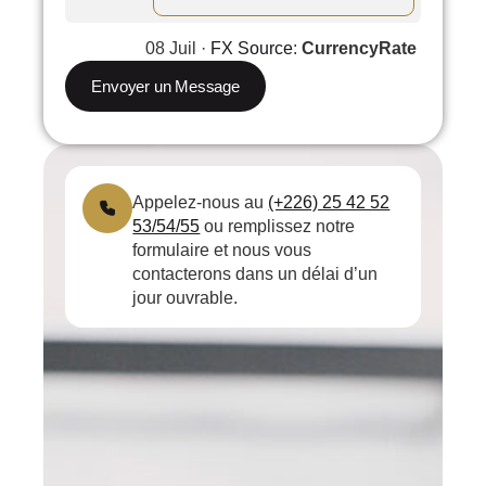
08 Juil ·
FX Source
:
CurrencyRate
Envoyer un Message
Appelez-nous au
(+226) 25 42 52
53/54/55
ou remplissez notre
formulaire et nous vous
contacterons dans un délai d’un
jour ouvrable.