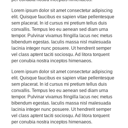
Lorem ipsum dolor sit amet consectetur adipiscing
elit. Quisque faucibus ex sapien vitae pellentesque
sem placerat. In id cursus mi pretium tellus duis
convallis. Tempus leo eu aenean sed diam urna
tempor. Pulvinar vivamus fringilla lacus nec metus
bibendum egestas. Iaculis massa nisl malesuada
lacinia integer nunc posuere. Ut hendrerit semper
vel class aptent taciti sociosqu. Ad litora torquent
per conubia nostra inceptos himenaeos.
Lorem ipsum dolor sit amet consectetur adipiscing
elit. Quisque faucibus ex sapien vitae pellentesque
sem placerat. In id cursus mi pretium tellus duis
convallis. Tempus leo eu aenean sed diam urna
tempor. Pulvinar vivamus fringilla lacus nec metus
bibendum egestas. Iaculis massa nisl malesuada
lacinia integer nunc posuere. Ut hendrerit semper
vel class aptent taciti sociosqu. Ad litora torquent
per conubia nostra inceptos himenaeos.