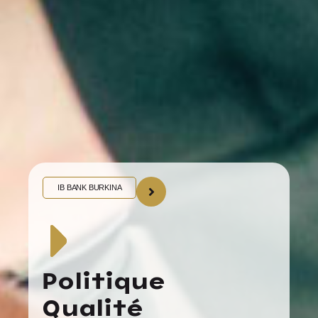
IB BANK BURKINA
Politique
Qualité