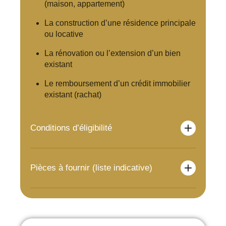
(maison, appartement)
La construction d’une résidence principale
ou locative
La rénovation ou l’extension d’un bien
existant
Le remboursement d’un crédit immobilier
existant (rachat)
Conditions d’éligibilité
Pièces à fournir (liste indicative)