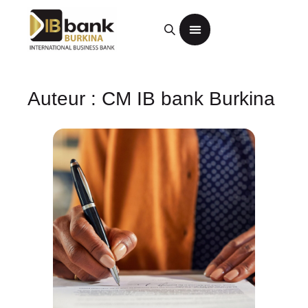
Auteur :
CM IB bank Burkina