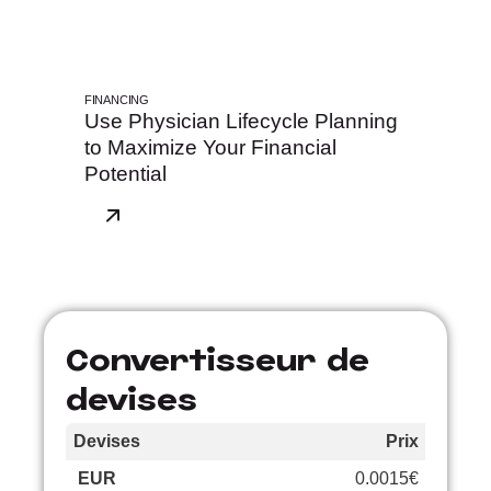
FINANCING
Use Physician Lifecycle Planning
to Maximize Your Financial
Potential
Convertisseur de
devises
Devises
Prix
Cours
EUR
0.0015€
–