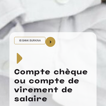
IB BANK BURKINA
Compte chèque
ou compte de
virement de
salaire